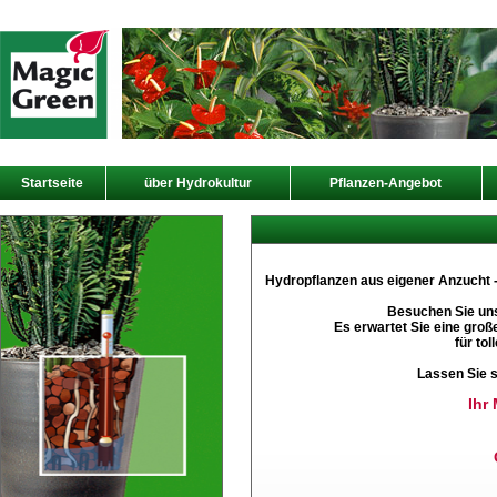
Startseite
über Hydrokultur
Pflanzen-Angebot
Hydropflanzen aus eigener Anzucht - 
Besuchen Sie uns
Es erwartet Sie eine gro
für tol
Lassen Sie s
Ihr